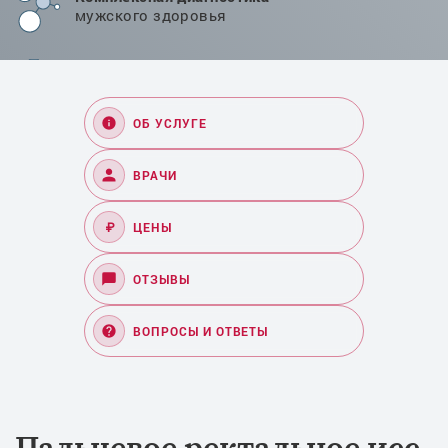
мужского здоровья
Проверенные методики
лечения в Челябинске
ОБ УСЛУГЕ
ВРАЧИ
₽
ЦЕНЫ
ОТЗЫВЫ
ВОПРОСЫ И ОТВЕТЫ
Пальцевое ректальное исс