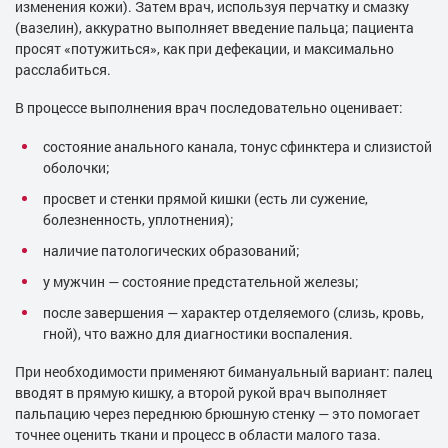
изменения кожи). Затем врач, используя перчатку и смазку
(вазелин), аккуратно выполняет введение пальца; пациента
просят «потужиться», как при дефекации, и максимально
расслабиться.
В процессе выполнения врач последовательно оценивает:
состояние анального канала, тонус сфинктера и слизистой
оболочки;
просвет и стенки прямой кишки (есть ли сужение,
болезненность, уплотнения);
наличие патологических образований;
у мужчин — состояние предстательной железы;
после завершения — характер отделяемого (слизь, кровь,
гной), что важно для диагностики воспаления.
При необходимости применяют бимануальный вариант: палец
вводят в прямую кишку, а второй рукой врач выполняет
пальпацию через переднюю брюшную стенку — это помогает
точнее оценить ткани и процесс в области малого таза.