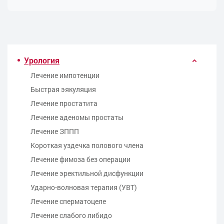
Урология
Лечение импотенции
Быстрая эякуляция
Лечение простатита
Лечение аденомы простаты
Лечение ЗППП
Kороткая уздечка полового члена
Лечение фимоза без операции
Лечение эректильной дисфункции
Ударно-волновая терапия (УВТ)
Лечение сперматоцеле
Лечение слабого либидо