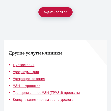
ЗАДАТЬ ВОПРОС
Другие услуги клиники
Цистоскопия
Урофлоуметрия
Уретроцистоскопия
УЗИ по урологии
Трансректальное УЗИ (ТРУЗИ) простаты
Консультация - прием врача-уролога