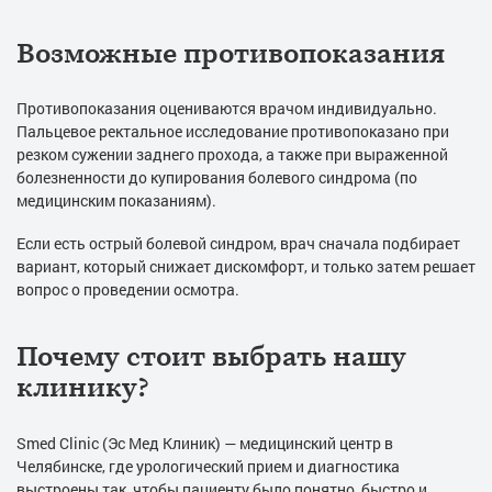
Возможные противопоказания
Противопоказания оцениваются врачом индивидуально.
Пальцевое ректальное исследование противопоказано при
резком сужении заднего прохода, а также при выраженной
болезненности до купирования болевого синдрома (по
медицинским показаниям).
Если есть острый болевой синдром, врач сначала подбирает
вариант, который снижает дискомфорт, и только затем решает
вопрос о проведении осмотра.
Почему стоит выбрать нашу
клинику?
Smed Clinic (Эс Мед Клиник) — медицинский центр в
Челябинске, где урологический прием и диагностика
выстроены так, чтобы пациенту было понятно, быстро и