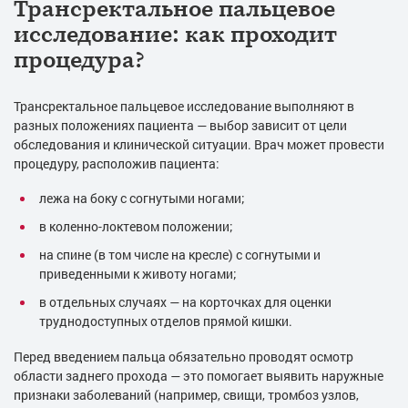
Трансректальное пальцевое
исследование: как проходит
процедура?
Трансректальное пальцевое исследование выполняют в
разных положениях пациента — выбор зависит от цели
обследования и клинической ситуации. Врач может провести
процедуру, расположив пациента:
лежа на боку с согнутыми ногами;
в коленно-локтевом положении;
на спине (в том числе на кресле) с согнутыми и
приведенными к животу ногами;
в отдельных случаях — на корточках для оценки
труднодоступных отделов прямой кишки.
Перед введением пальца обязательно проводят осмотр
области заднего прохода — это помогает выявить наружные
признаки заболеваний (например, свищи, тромбоз узлов,