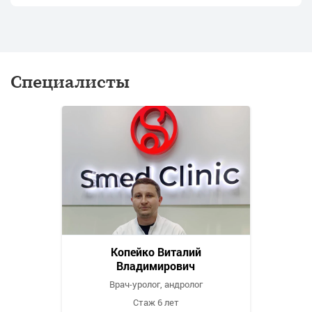
Специалисты
Копейко Виталий
Владимирович
Врач-уролог, андролог
Стаж 6 лет