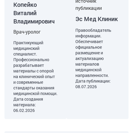
источник
Копейко
публикации
Виталий
Эс Мед Клиник
Владимирович
Правообладатель
Врач-уролог
информации.
Обеспечивает
Практикующий
официальное
медицинский
размещение и
специалист.
актуализацию
Профессионально
материалов
разрабатывает
медицинской
материалы с опорой
направленности.
на клинический опыт
Дата публикации:
и современные
08.07.2026
стандарты оказания
медицинской помощи.
Дата создания
материала:
06.02.2026