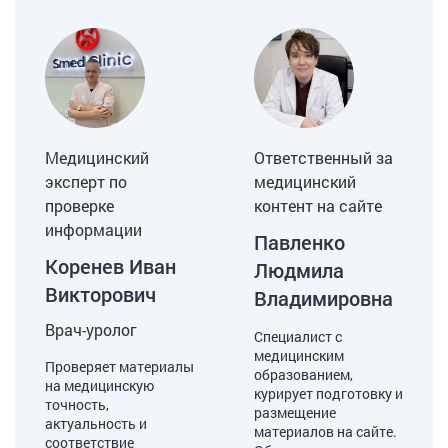
Медицинский
Ответственный за
эксперт по
медицинский
проверке
контент на сайте
информации
Павленко
Коренев Иван
Людмила
Викторович
Владимировна
Врач-уролог
Специалист с
медицинским
Проверяет материалы
образованием,
на медицинскую
курирует подготовку и
точность,
размещение
актуальность и
материалов на сайте.
соответствие