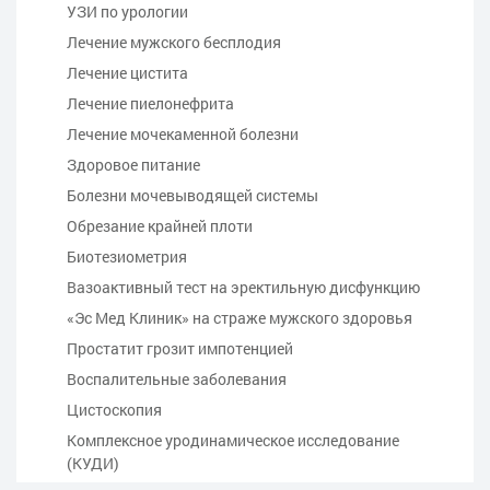
УЗИ по урологии
Лечение мужского бесплодия
Лечение цистита
Лечение пиелонефрита
Лечение мочекаменной болезни
Здоровое питание
Болезни мочевыводящей системы
Обрезание крайней плоти
Биотезиометрия
Вазоактивный тест на эректильную дисфункцию
«Эс Мед Клиник» на страже мужского здоровья
Простатит грозит импотенцией
Воспалительные заболевания
Цистоскопия
Комплексное уродинамическое исследование
(КУДИ)