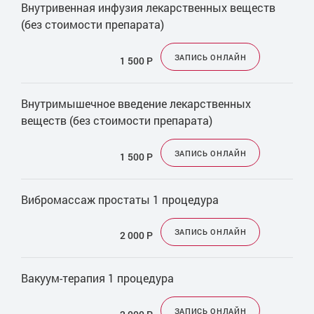
Внутривенная инфузия лекарственных веществ
(без стоимости препарата)
ЗАПИСЬ ОНЛАЙН
1 500
Р
Внутримышечное введение лекарственных
веществ (без стоимости препарата)
ЗАПИСЬ ОНЛАЙН
1 500
Р
Вибромассаж простаты 1 процедура
ЗАПИСЬ ОНЛАЙН
2 000
Р
Вакуум-терапия 1 процедура
ЗАПИСЬ ОНЛАЙН