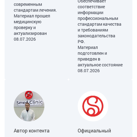
Обеспечивает
современным
соответствие
стандартам лечения.
информации
Материал прошел
профессиональным
медицинскую
стандартам качества
проверку и
и требованиям
актуализирован
законодательства
08.07.2026
РФ.
Материал
подготовлен и
приведен в
актуальное состояние
08.07.2026
Автор контента
Официальный