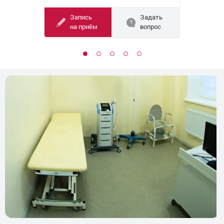
Запись
Задать
на приём
вопрос