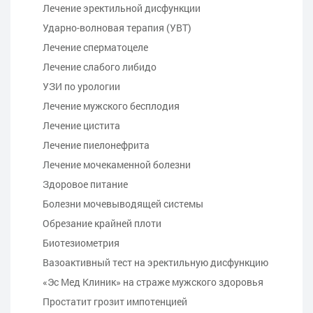
Лечение эректильной дисфункции
Ударно-волновая терапия (УВТ)
Лечение сперматоцеле
Лечение слабого либидо
УЗИ по урологии
Лечение мужского бесплодия
Лечение цистита
Лечение пиелонефрита
Лечение мочекаменной болезни
Здоровое питание
Болезни мочевыводящей системы
Обрезание крайней плоти
Биотезиометрия
Вазоактивный тест на эректильную дисфункцию
«Эс Мед Клиник» на страже мужского здоровья
Простатит грозит импотенцией