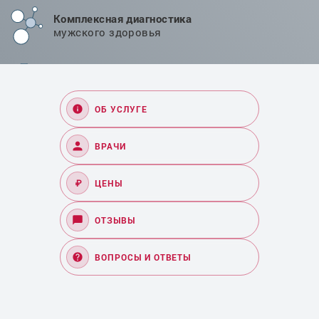
Комплексная диагностика
мужского здоровья
Проверенные методики
лечения в Челябинске
ОБ УСЛУГЕ
ВРАЧИ
₽
ЦЕНЫ
ОТЗЫВЫ
ВОПРОСЫ И ОТВЕТЫ