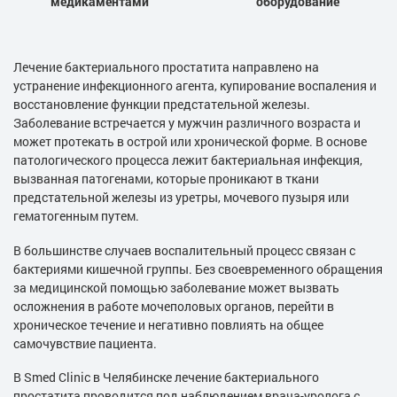
медикаментами
оборудование
Лечение бактериального простатита направлено на
устранение инфекционного агента, купирование воспаления и
восстановление функции предстательной железы.
Заболевание встречается у мужчин различного возраста и
может протекать в острой или хронической форме. В основе
патологического процесса лежит бактериальная инфекция,
вызванная патогенами, которые проникают в ткани
предстательной железы из уретры, мочевого пузыря или
гематогенным путем.
В большинстве случаев воспалительный процесс связан с
бактериями кишечной группы. Без своевременного обращения
за медицинской помощью заболевание может вызвать
осложнения в работе мочеполовых органов, перейти в
хроническое течение и негативно повлиять на общее
самочувствие пациента.
В Smed Clinic в Челябинске лечение бактериального
простатита проводится под наблюдением врача-уролога с