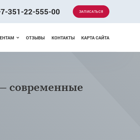
+7-351-22-555-00
ЗАПИСАТЬСЯ
Меню
ЕНТАМ
ОТЗЫВЫ
КОНТАКТЫ
КАРТА САЙТА
 — современные