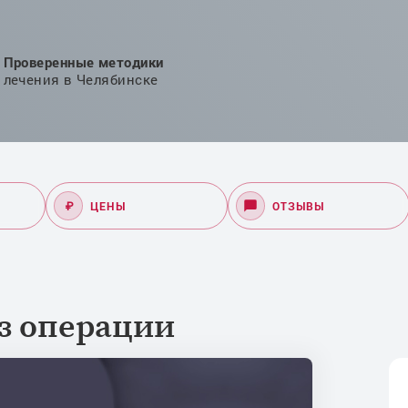
Проверенные методики
лечения в Челябинске
₽
ЦЕНЫ
ОТЗЫВЫ
з операции