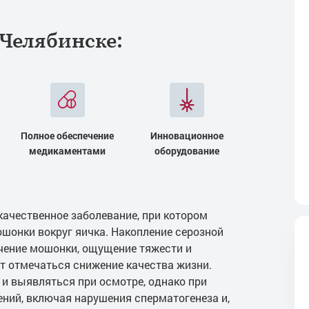
 Челябинске:
Полное обеспечение
Инновационное
медикаментами
оборудование
качественное заболевание, при котором
шонки вокруг яичка. Накопление серозной
чение мошонки, ощущение тяжести и
 отмечаться снижение качества жизни.
и выявляться при осмотре, однако при
ний, включая нарушения сперматогенеза и,