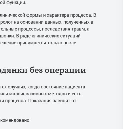
ой функции.
клинической формы и характера процесса. В
уролог на основании данных, полученных в
тельные процессы, последствия травм, а
ошонки. В ряде клинических ситуаций
решение принимается только после
одянки без операции
тех случаях, когда состояние пациента
 или малоинвазивных методов и есть
и процесса. Показания зависят от
екомендовано: