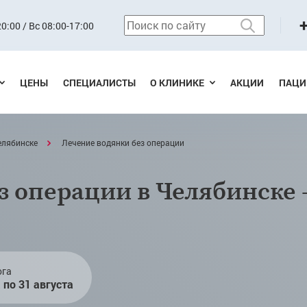
0:00 / Вс 08:00-17:00
ЦЕНЫ
СПЕЦИАЛИСТЫ
О КЛИНИКЕ
АКЦИИ
ПАЦИ
елябинске
Лечение водянки без операции
з операции в Челябинске
ога
а по 31 августа