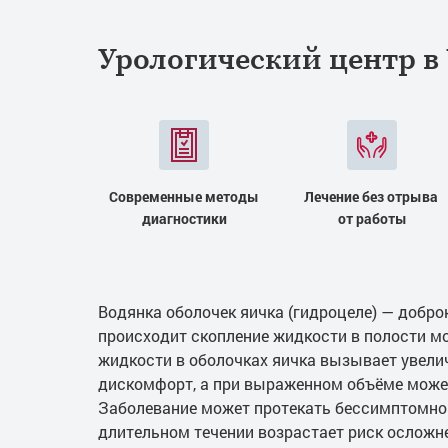
Урологический центр в
Современные методы
Лечение без отрыва
диагностики
от работы
Водянка оболочек яичка (гидроцеле) — добро
происходит скопление жидкости в полости мо
жидкости в оболочках яичка вызывает увели
дискомфорт, а при выраженном объёме может
Заболевание может протекать бессимптомно 
длительном течении возрастает риск осложне