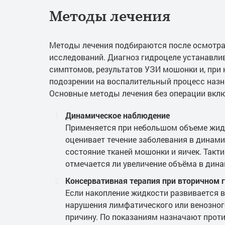
Методы лечения
Методы лечения подбираются после осмотра
исследований. Диагноз гидроцеле устанавли
симптомов, результатов УЗИ мошонки и, при
подозрении на воспалительный процесс наз
Основные методы лечения без операции вкл
Динамическое наблюдение
Применяется при небольшом объеме жид
оценивает течение заболевания в динами
состояние тканей мошонки и яичек. Тактик
отмечается ли увеличение объёма в дина
Консервативная терапия при вторичном 
Если накопление жидкости развивается в
нарушения лимфатического или венозного
причину. По показаниям назначают прот