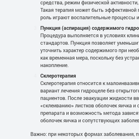
средства, режим физической активности
Такая терапия может быть эффективной 
роль играют воспалительные процессы и 
Пункция (аспирация) содержимого гидр
Процедура выполняется в условиях клин
стандартов. Пункция позволяет уменьши
уточнить характер содержимого при нео
как временная мера, поскольку без устр
накопление.
Склеротерапия
Склеротерапия относится к малоинвазив
вариант лечения гидроцеле без открыто
пациентов. После эвакуации жидкости вв
«склеиванию» листков оболочек яичка и 
препарата и возможность метода зависят
оболочек яичка и сопутствующих заболе
Важно: при некоторых формах заболевания, п