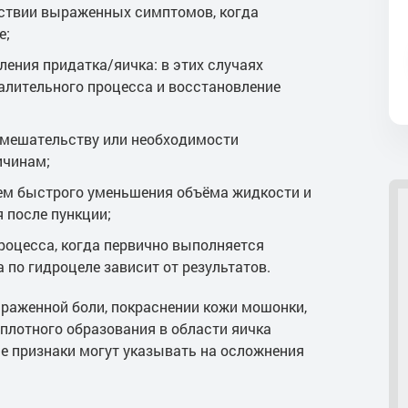
тствии выраженных симптомов, когда
е;
ления придатка/яичка: в этих случаях
алительного процесса и восстановление
вмешательству или необходимости
ичинам;
м быстрого уменьшения объёма жидкости и
 после пункции;
роцесса, когда первично выполняется
а по гидроцеле зависит от результатов.
ыраженной боли, покраснении кожи мошонки,
 плотного образования в области яичка
кие признаки могут указывать на осложнения