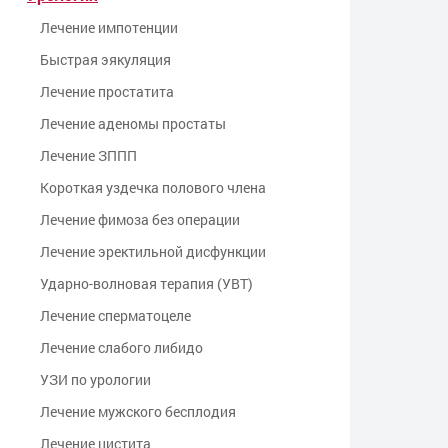
Лечение импотенции
Быстрая эякуляция
Лечение простатита
Лечение аденомы простаты
Лечение ЗППП
Kороткая уздечка полового члена
Лечение фимоза без операции
Лечение эректильной дисфункции
Ударно-волновая терапия (УВТ)
Лечение сперматоцеле
Лечение слабого либидо
УЗИ по урологии
Лечение мужского бесплодия
Лечение цистита