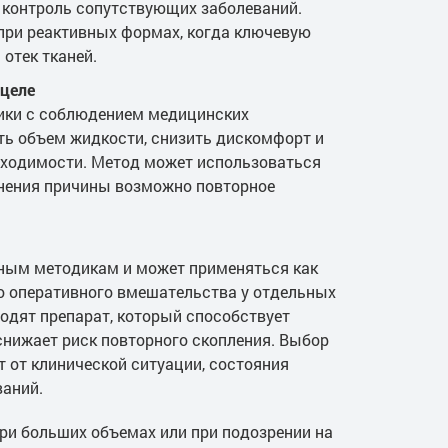
, контроль сопутствующих заболеваний.
при реактивных формах, когда ключевую
отек тканей.
оцеле
ики с соблюдением медицинских
ть объем жидкости, снизить дискомфорт и
бходимости. Метод может использоваться
анения причины возможно повторное
ным методикам и может применяться как
го оперативного вмешательства у отдельных
одят препарат, который способствует
снижает риск повторного скопления. Выбор
 от клинической ситуации, состояния
ваний.
ри больших объемах или при подозрении на