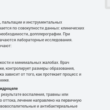
, пальпации и инструментальных
вается по совокупности данных: клинических
 необходимости, допплерографии. При
начаются лабораторные исследования.
ючают:
кости и минимальных жалобах. Врач
ке, контролирует размеры образования,
а зависит от того, как протекает процесс и
мике.
гидроцеле
 результате воспаления, травмы или
 оттока, лечение направлено на первичную
ивовоспалительные и антибактериальные