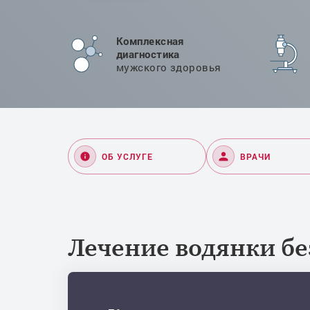
Комплексная
диагностика
мужского здоровья
ОБ УСЛУГЕ
ВРАЧИ
Лечение водянки бе