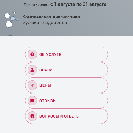
с 1 августа по 31 августа
Приём уролога
Комплексная диагностика
мужского здоровья
Проверенные методики
лечения в Челябинске
ОБ УСЛУГЕ
ВРАЧИ
₽
ЦЕНЫ
ОТЗЫВЫ
ВОПРОСЫ И ОТВЕТЫ