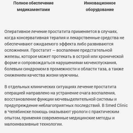
Полное обеспечение
Инновационное
медикаментами
оборудование
Оперативное лечение простатита применяется в случаях,
когда консервативная терапия и лекарственные средства не
обеспечивают ожидаемого эффекта либо развиваются
осложнения. Простатит — воспаление предстательной
железы, которое может протекать в острой или хронической
форме и сопровождаться нарушениями мочеиспускания,
болевым синдромом в промежности и области таза, а также
снижением качества жизни мужчины.
В отдельных клинических ситуациях лечение простатита
операцией направлено на устранение очага воспаления,
восстановление функции мочевыделительной системы и
предупреждение неблагоприятных последствий. В Smed Clinic
в Челябинске помощь оказывают урологи с практическим
опытом, применяя современные медицинские методы и
малоинвазивные технологии.