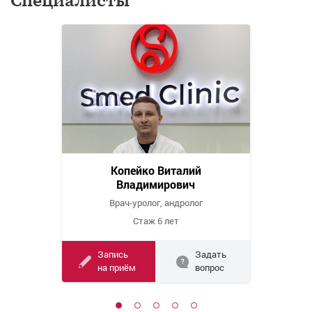
Копейко Виталий
Владимирович
Врач-уролог, андролог
Стаж 6 лет
Запись
Задать
на приём
вопрос