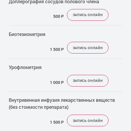
Доплерография сосудов полового члена
ЗАПИСЬ ОНЛАЙН
500
Р
Биотезиометрия
ЗАПИСЬ ОНЛАЙН
1 500
Р
Урофлометрия
ЗАПИСЬ ОНЛАЙН
1 000
Р
Внутривенная инфузия лекарственных веществ
(без стоимости препарата)
ЗАПИСЬ ОНЛАЙН
1 500
Р