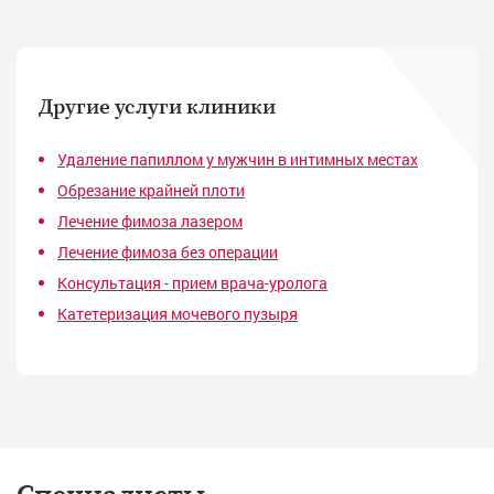
Другие услуги клиники
Удаление папиллом у мужчин в интимных местах
Обрезание крайней плоти
Лечение фимоза лазером
Лечение фимоза без операции
Консультация - прием врача-уролога
Катетеризация мочевого пузыря
Специалисты