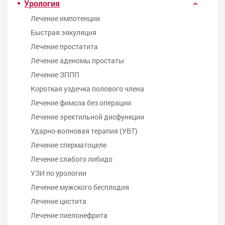
Урология
Лечение импотенции
Быстрая эякуляция
Лечение простатита
Лечение аденомы простаты
Лечение ЗППП
Kороткая уздечка полового члена
Лечение фимоза без операции
Лечение эректильной дисфункции
Ударно-волновая терапия (УВТ)
Лечение сперматоцеле
Лечение слабого либидо
УЗИ по урологии
Лечение мужского бесплодия
Лечение цистита
Лечение пиелонефрита