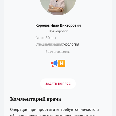
Коренев Иван Викторович
Врач-уролог
Стаж:
30 лет
Специализация:
Урология
Врач в соцсетях:
ЗАДАТЬ ВОПРОС
Комментарий врача
Операция при простатите требуется нечасто и
обычно связана не с самим воспалением, а с