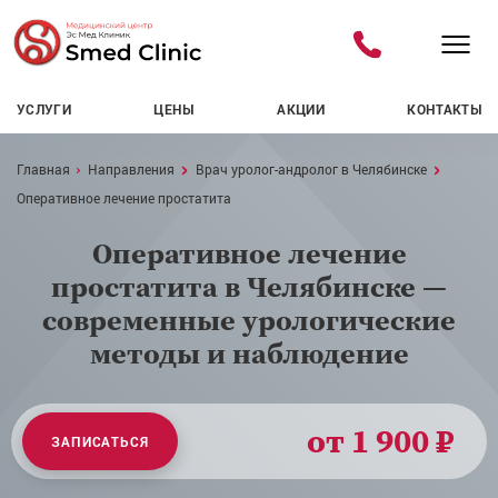
УСЛУГИ
ЦЕНЫ
АКЦИИ
КОНТАКТЫ
Навигационная цепочка
Главная
Направления
Врач уролог-андролог в Челябинске
Оперативное лечение простатита
Оперативное лечение
простатита в Челябинске —
современные урологические
методы и наблюдение
от 1 900 ₽
ЗАПИСАТЬСЯ