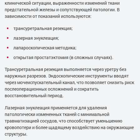
клинической ситуации, выраженности изменений ткани
предстательной железы и сопутствующей патологии. В
зависимости от показаний используются:
трансуретральная резекция;
лазерная энуклеация;
лапароскопическая методика;
открытая простатэктомия (в сложных случаях).
Трансуретральная резекция выполняется через уретру без
наружных разрезов. Эндоскопические инструменты вводят
через мочеиспускательный канал, что позволяет снизить риск
послеоперационных осложнений и сократить
восстановительный период.
Лазерная энуклеация применяется для удаления
патологически измененных тканей с минимальной
травматизацией сосудов, что способствует уменьшению
кровопотери и более щадящему воздействию на окружающие
структуры.