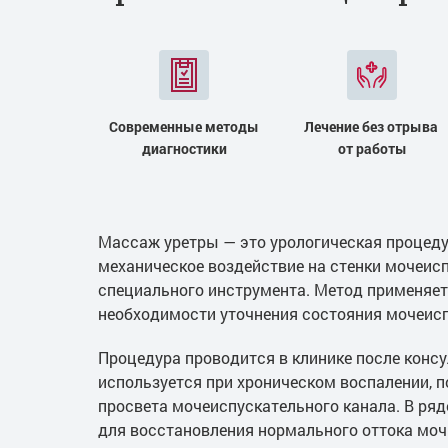
Современные методы
Лечение без отрыва
диагностики
от работы
Массаж уретры — это урологическая процеду
механическое воздействие на стенки мочеис
специального инструмента. Метод применяетс
необходимости уточнения состояния мочеисп
Процедура проводится в клинике после конс
используется при хроническом воспалении, п
просвета мочеиспускательного канала. В ряд
для восстановления нормального оттока мочи