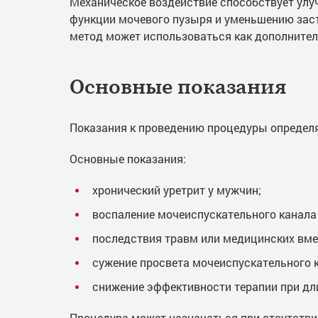
Механическое воздействие способствует ул
функции мочевого пузыря и уменьшению зас
метод может использоваться как дополнител
Основные показания
Показания к проведению процедуры определя
Основные показания:
хронический уретрит у мужчин;
воспаление мочеиспускательного канала 
последствия травм или медицинских вм
сужение просвета мочеиспускательного 
снижение эффективности терапии при дл
Процедура может назначаться при отсутств