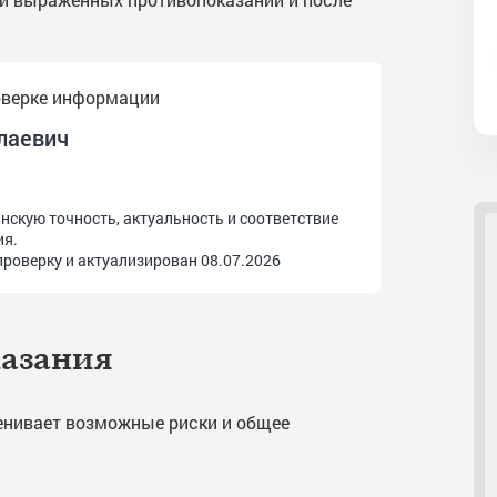
оверке информации
лаевич
скую точность, актуальность и соответствие
ия.
роверку и актуализирован
08.07.2026
азания
енивает возможные риски и общее