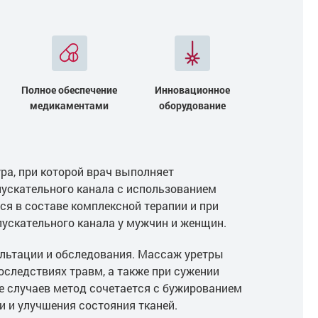
Полное обеспечение
Инновационное
медикаментами
оборудование
ра, при которой врач выполняет
пускательного канала с использованием
я в составе комплексной терапии и при
ускательного канала у мужчин и женщин.
ультации и обследования. Массаж уретры
оследствиях травм, а также при сужении
е случаев метод сочетается с бужированием
 и улучшения состояния тканей.