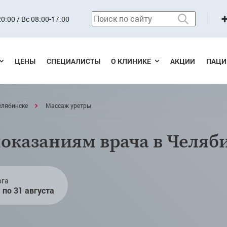
0:00 / Вс 08:00-17:00
ЦЕНЫ
СПЕЦИАЛИСТЫ
О КЛИНИКЕ
АКЦИИ
ПАЦИ
елябинске
Массаж уретры
оказаниям врача в Челяб
ога
а по 31 августа