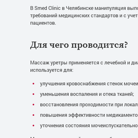
В Smed Clinic в Челябинске манипуляция вы
требований медицинских стандартов и с уче
пациентов.
Для чего проводится?
Массаж уретры применяется с лечебной и ди
используется для:
улучшения кровоснабжения стенок мочеи
уменьшения воспаления и отека тканей;
восстановления проходимости при локал
повышения эффективности медикаментоз
уточнения состояния мочеиспускательног