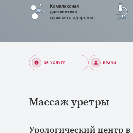
Комплексная
диагностика
мужского здоровья
ОБ УСЛУГЕ
ВРАЧИ
Массаж уретры
Урологический центр в