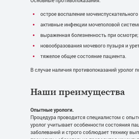
Основные противопоказания:
острое воспаление мочеиспускательного 
активные инфекции мочеполовой систем
выраженная болезненность при осмотре;
новообразования мочевого пузыря и уре
тяжелое общее состояние пациента.
В случае наличия противопоказаний уролог 
Наши преимущества
Опытные урологи.
Процедура проводится специалистом с опыто
уролог учитывает особенности состояния па
заболеваний и строго соблюдает технику вы