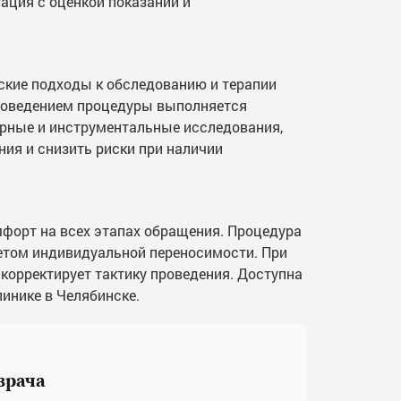
ация с оценкой показаний и
.
ские подходы к обследованию и терапии
роведением процедуры выполняется
орные и инструментальные исследования,
ия и снизить риски при наличии
форт на всех этапах обращения. Процедура
четом индивидуальной переносимости. При
корректирует тактику проведения. Доступна
линике в Челябинске.
врача