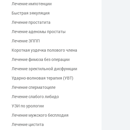
Лечение импотенции
Быстрая эякуляция
Лечение простатита
Лечение аденомы простаты
Лечение ЗППП
Kороткая уздечка полового члена
Лечение фимоза без операции
Лечение эректильной дисфункции
Ударно-волновая терапия (УВТ)
Лечение сперматоцеле
Лечение слабого либидо
УЗИ по урологии
Лечение мужского бесплодия
Лечение цистита