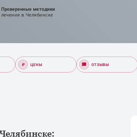
Проверенные методики
лечения в Челябинске
₽
ЦЕНЫ
ОТЗЫВЫ
 Челябинске: