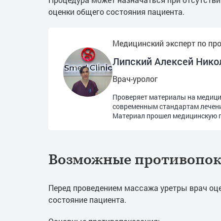
оценки общего состояния пациента.
Медицинский эксперт по пр
Липский Алексей Нико
Врач-уролог
Проверяет материалы на медицин
современным стандартам лечен
Материал прошел медицинскую п
Возможные противопок
Перед проведением массажа уретры врач оц
состояние пациента.