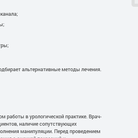
канала;
ы;
тры;
подбирает альтернативные методы лечения.
м работы в урологической практике. Врач-
циентов, наличие сопутствующих
полнения манипуляции. Перед проведением