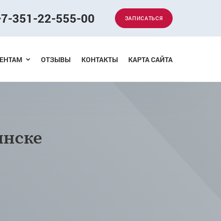
+7-351-22-555-00
ЗАПИСАТЬСЯ
Меню
ЕНТАМ
ОТЗЫВЫ
КОНТАКТЫ
КАРТА САЙТА
инске