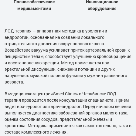
Полное обеспечение
Инновационное
медикаментами
оборудование
ЛОД-терапия — аппаратная методика в урологии и
андрологии, основанная на создании локального
отрицательного давления вокруг полового члена.
Воздействие вакуума усиливает приток артериальной крови к
пещеристым телам, способствует улучшению кровообращения
и восстановлению эрекции. Метод применяется при
эректильной дисфункции, снижении потенции и других
нарушениях мужской половой функции у мужчин различного
возраста.
В медицинском центре «Smed Clinic» в Челябинске ЛОД-
терапия проводится после консультации специалиста. Прием
ведет врач-уролог или врач-андролог. Перед началом лечения
выполняется диагностика заболеваний органов малого таза,
оценка состояния сосудов, предстательной железы и
кровотока. Методика применяется как самостоятельно, так и в
составе комплексного лечения.