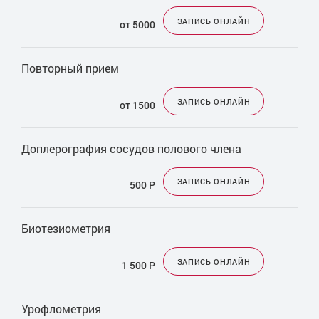
Матрикс урология
ЗАПИСЬ ОНЛАЙН
от 5000
Оперативное лечение мочекаменной болезни
Оперативное лечение простатита
Повторный прием
Другие услуги
ЗАПИСЬ ОНЛАЙН
от 1500
Доплерография сосудов полового члена
ЗАПИСЬ ОНЛАЙН
500
Р
Биотезиометрия
ЗАПИСЬ ОНЛАЙН
1 500
Р
Урофлометрия