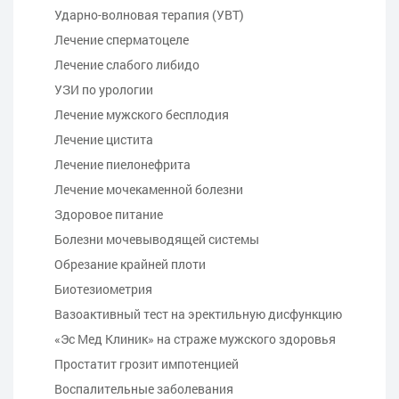
Ударно-волновая терапия (УВТ)
Лечение сперматоцеле
Лечение слабого либидо
УЗИ по урологии
Лечение мужского бесплодия
Лечение цистита
Лечение пиелонефрита
Лечение мочекаменной болезни
Здоровое питание
Болезни мочевыводящей системы
Обрезание крайней плоти
Биотезиометрия
Вазоактивный тест на эректильную дисфункцию
«Эс Мед Клиник» на страже мужского здоровья
Простатит грозит импотенцией
Воспалительные заболевания