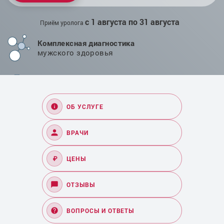
с 1 августа по 31 августа
Приём уролога
Комплексная диагностика
мужского здоровья
Проверенные методики
лечения в Челябинске
ОБ УСЛУГЕ
ВРАЧИ
₽
ЦЕНЫ
ОТЗЫВЫ
ВОПРОСЫ И ОТВЕТЫ