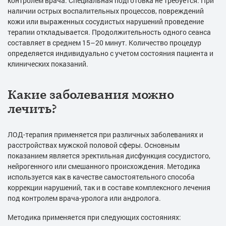
контролем врача. Специальная подготовка не требуется. При
наличии острых воспалительных процессов, повреждений
кожи или выраженных сосудистых нарушений проведение
терапии откладывается. Продолжительность одного сеанса
составляет в среднем 15–20 минут. Количество процедур
определяется индивидуально с учетом состояния пациента и
клинических показаний.
Какие заболевания можно
лечить?
ЛОД-терапия применяется при различных заболеваниях и
расстройствах мужской половой сферы. Основным
показанием является эректильная дисфункция сосудистого,
нейрогенного или смешанного происхождения. Методика
используется как в качестве самостоятельного способа
коррекции нарушений, так и в составе комплексного лечения
под контролем врача-уролога или андролога.
Методика применяется при следующих состояниях: