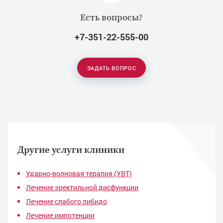
Есть вопросы?
+7-351-22-555-00
ЗАДАТЬ ВОПРОС
Другие услуги клиники
Ударно-волновая терапия (УВТ)
Лечение эректильной дисфункции
Лечение слабого либидо
Лечение импотенции