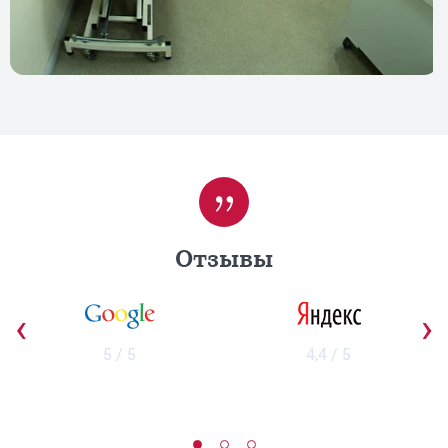
Отзывы
‹
›
5 / 5
4,4 / 5