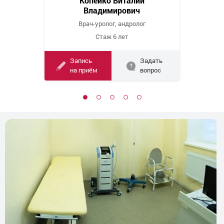
Копейко Виталий
Владимирович
Врач-уролог, андролог
Стаж 6 лет
Запись
Задать
на приём
вопрос