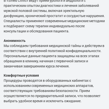
В «Smed Clinic» ведут прием урологи и андрологи с
практическим опытом диагностики и лечения заболеваний
мужской половой системы, включая эректильную
дисфункцию, хронический простатит и сосудистые нарушения.
Специалисты применяют современные медицинские методики
и подбирают схему терапии индивидуально после
консультации и обследования пациента.
Анонимность
Мы соблюдаем требования медицинской тайны и действуем в
соответствии с внутренней политикой конфиденциальности.
Персональные данные пациента защищены на всех этапах
обращения в клинику, начиная с первичной записи и
заканчивая завершением курса лечения.
Комфортные условия
Процедуры проводятся в оборудованных кабинетах с
использованием современных медицинских аппаратов,
соответствующих требованиям безопасности. Прием
осуществляется по предварительной записи, что позволяет
выбрать удобное время и исключить ожидание.