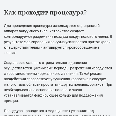
Как проходит процедура?
Для проведения процедуры используется медицинский
аппарат вакуумного типа. Устройство создает
контролируемое разрежение воздуха вокруг полового члена. В
результате формирования вакуума усиливается приток крови
к пещеристым телам и активируется кровообращение в
тканях.
Создание локального отрицательного давления
осуществляется циклически: периоды разрежения чередуются
с восстановлением нормального давления. Такой режим
воздействия способствует улучшению кровотока в сосудах
малого таза, области простаты и других половых органов. При
необходимости на основание полового члена
устанавливается фиксирующее кольцо для поддержания
эрекции.
Процедура проводится в медицинских условиях под