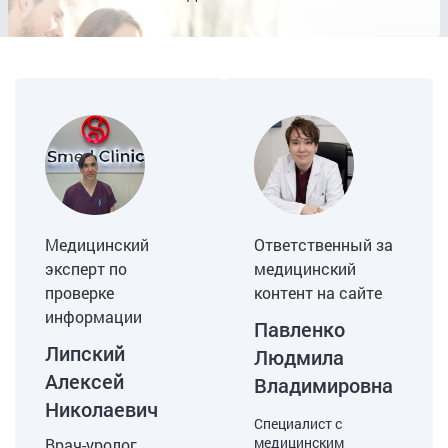
Медицинский
Ответственный за
эксперт по
медицинский
проверке
контент на сайте
информации
Павленко
Липский
Людмила
Алексей
Владимировна
Николаевич
Специалист с
медицинским
Врач-уролог