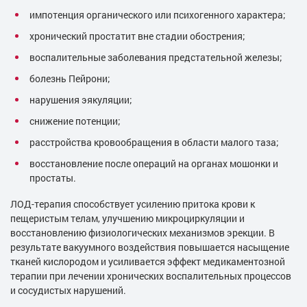
импотенция органического или психогенного характера;
хронический простатит вне стадии обострения;
воспалительные заболевания предстательной железы;
болезнь Пейрони;
нарушения эякуляции;
снижение потенции;
расстройства кровообращения в области малого таза;
восстановление после операций на органах мошонки и
простаты.
ЛОД-терапия способствует усилению притока крови к
пещеристым телам, улучшению микроциркуляции и
восстановлению физиологических механизмов эрекции. В
результате вакуумного воздействия повышается насыщение
тканей кислородом и усиливается эффект медикаментозной
терапии при лечении хронических воспалительных процессов
и сосудистых нарушений.