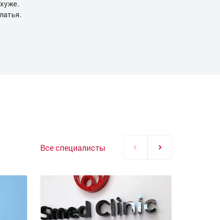
хуже.
латья.
Все специалисты