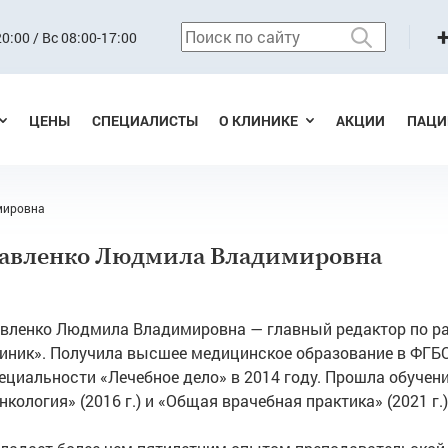
0:00 / Вс 08:00-17:00
ЦЕНЫ
СПЕЦИАЛИСТЫ
О КЛИНИКЕ
АКЦИИ
ПАЦИ
мировна
авленко Людмила Владимировна
вленко Людмила Владимировна — главный редактор по ра
иник». Получила высшее медицинское образование в ФГБОУ
ециальности «Лечебное дело» в 2014 году. Прошла обучен
нкология» (2016 г.) и «Общая врачебная практика» (2021 г.)