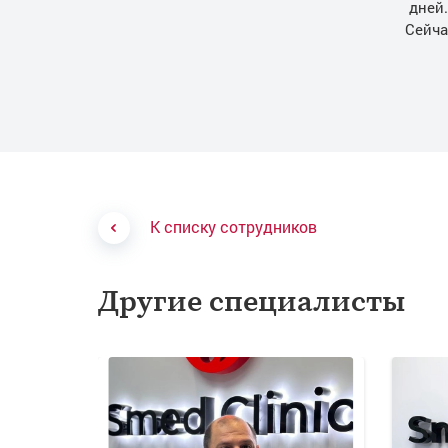
дней
Сейча
К списку сотрудников
Другие специалисты