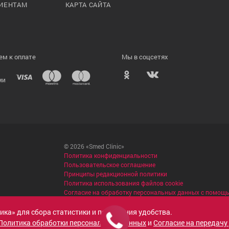
ИЕНТАМ
КАРТА САЙТА
м к оплате
Мы в соцсетях
ми
© 2026 «Smed Clinic»
Политика конфиденциальности
Пользовательское соглашение
Принципы редакционной политики
Политика использования файлов cookie
Согласие на обработку персональных данных с помощ
рика» для сбора статистики и повышения удобства.
Политика обработки персональных данных
и
Согласие на передачу