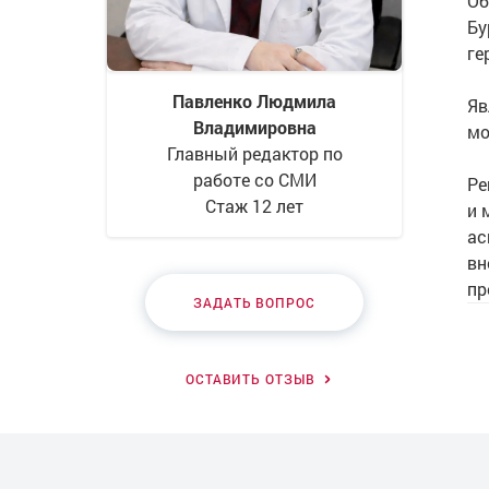
Об
Бу
ге
Павленко Людмила
Яв
Владимировна
мо
Главный редактор по
работе со СМИ
Ре
Стаж 12 лет
и 
ас
вн
пр
ЗАДАТЬ ВОПРОС
ОСТАВИТЬ ОТЗЫВ