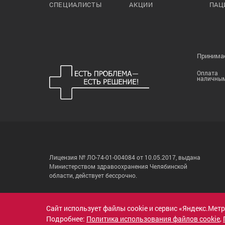
СПЕЦИАЛИСТЫ
АКЦИИ
ПАЦ
Принимае
Оплата
наличны
Лицензия № ЛО-74-01-004084 от 10.05.2017, выдана
Министерством здравоохранения Челябинской
области, действует бессрочно.
Сайт использует файлы cookie и сервис «Яндекс.Мет
Подробнее:
Политика использования файлов cookie
,