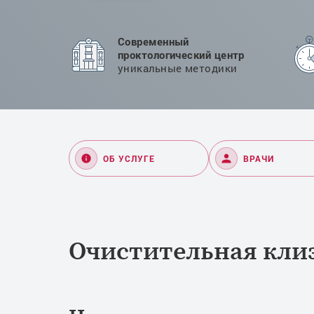
Современный
проктологический центр
уникальные методики
ОБ УСЛУГЕ
ВРАЧИ
Очистительная кли