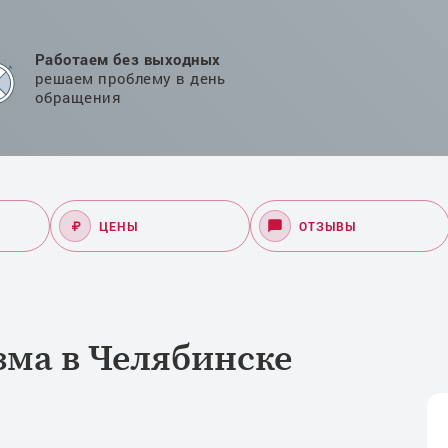
Работаем без выходных
решаем проблему в день
обращения
₽
ЦЕНЫ
ОТЗЫВЫ
зма в Челябинске