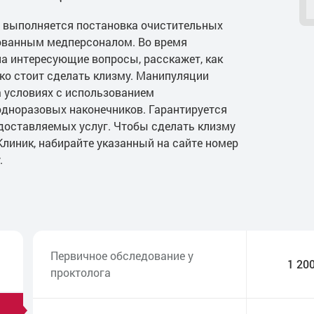
о выполняется постановка очистительных
ованным медперсоналом. Во время
на интересующие вопросы, расскажет, как
ько стоит сделать клизму. Манипуляции
 условиях с использованием
дноразовых наконечников. Гарантируется
доставляемых услуг. Чтобы сделать клизму
линик, набирайте указанный на сайте номер
.
Первичное обследование у
1 20
проктолога