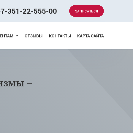
+7-351-22-555-00
ЗАПИСАТЬСЯ
Меню
ЕНТАМ
ОТЗЫВЫ
КОНТАКТЫ
КАРТА САЙТА
измы –