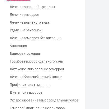
Лечение анальной трещины
Лечение геморроя
Лечение анального зуда
Удаление бахромок
Лечение геморроя без операции
Аноскопия
Видеоректоскопия
Тромбоз геморроидального узла
Латексное лигирование геморроя
Лечение болезней прямой кишки
Профилактика геморроя
Диета при геморрое
Склерозирование геморроидальных узлов
Геморрой диагноз, но не приговор