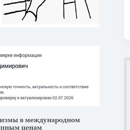
оверке информации
димирович
скую точность, актуальность и соответствие
ия.
роверку и актуализирован
02.07.2026
лизмы в международном
упным ценам