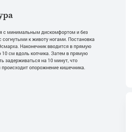
ура
ся с минимальным дискомфортом и без
с согнутыми к животу ногами. Постановка
смарха. Наконечник вводится в прямую
до 10 см вдоль копчика. Затем в прямую
ть задерживаться на 10 минут, что
 происходит опорожнение кишечника.