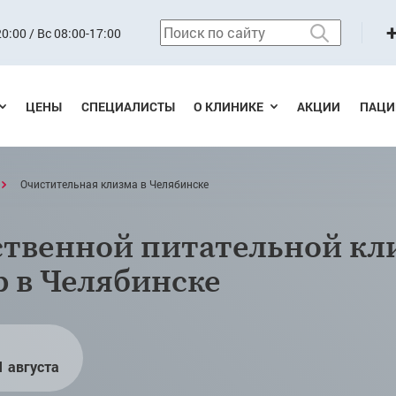
0:00 / Вс 08:00-17:00
ЦЕНЫ
СПЕЦИАЛИСТЫ
О КЛИНИКЕ
АКЦИИ
ПАЦИ
Очистительная клизма в Челябинске
ственной питательной кл
 в Челябинске
1 августа