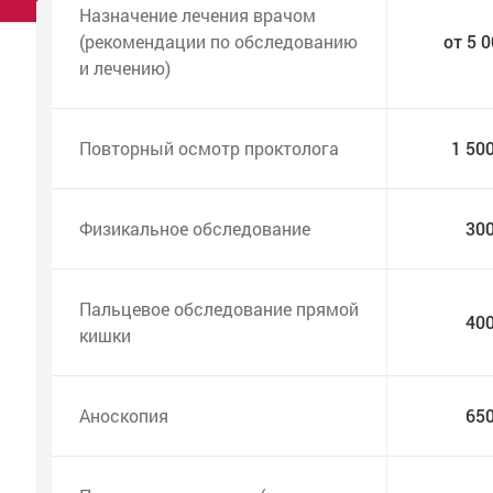
Назначение лечения врачом
(рекомендации по обследованию
от 5 
и лечению)
Повторный осмотр проктолога
1 50
Физикальное обследование
30
Пальцевое обследование прямой
40
кишки
Аноскопия
65