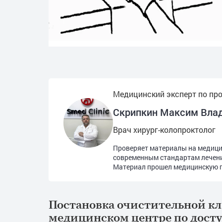
Медицинский эксперт по пр
Скрипкин Максим Вла
Врач хирург-колопроктолог
Проверяет материалы на медицин
современным стандартам лечен
Материал прошел медицинскую п
Постановка очистительной к
медицинском центре по дост