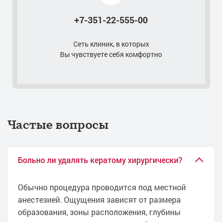
+7-351-22-555-00
Сеть клиник, в которых
Вы чувствуете себя комфортно
Частые вопросы
Больно ли удалять кератому хирургически?
Обычно процедура проводится под местной
анестезией. Ощущения зависят от размера
образования, зоны расположения, глубины