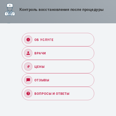
Контроль восстановления после процедуры
Современные методики хирургического
лечения
ОБ УСЛУГЕ
ВРАЧИ
₽
ЦЕНЫ
ОТЗЫВЫ
ВОПРОСЫ И ОТВЕТЫ