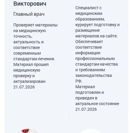
Викторович
Специалист с
медицинским
Главный врач
образованием,
курирует подготовку и
Проверяет материалы
размещение
на медицинскую
материалов на сайте.
точность,
Обеспечивает
актуальность и
соответствие
соответствие
информации
современным
профессиональным
стандартам лечения.
стандартам качества
Материал прошел
и требованиям
медицинскую
законодательства
проверку и
РФ.
актуализирован
Материал
21.07.2026
подготовлен и
приведен в
актуальное состояние
21.07.2026