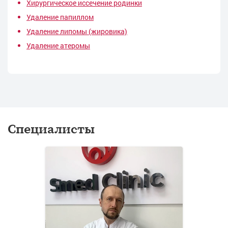
Хирургическое иссечение родинки
Удаление папиллом
Удаление липомы (жировика)
Удаление атеромы
Специалисты