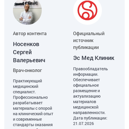
Автор контента
Официальный
источник
Носенков
публикации
Сергей
Эс Мед Клиник
Валерьевич
Правообладатель
Врач-онколог
информации.
Обеспечивает
Практикующий
официальное
медицинский
размещение и
специалист.
актуализацию
Профессионально
материалов
разрабатывает
медицинской
материалы с опорой
направленности.
на клинический опыт
Дата публикации:
и современные
21.07.2026
стандарты оказания