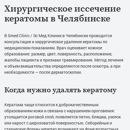
Хирургическое иссечение
кератомы в Челябинске
В Smed Clinic / Эс Мед Клиник в Челябинске проводится
консультация и хирургическое удаление кератомы по
медицинским показаниям. Врач оценивает кожное
образование: размер, цвет, поверхность, расположение,
жалобы пациента и признаки травмирования. Метод лечения
и объем вмешательства определяются после осмотра, а при
необходимости — после дерматоскопии.
Когда нужно удалять кератому
Кератома чаще относится к доброкачественным
образованиям кожи и связана с нарушением ороговения:
утолщается роговой слой, появляется пятно, бляшка, узелок
или нарост с шероховатой поверхностью. Себорейные и
старческие формы нередко возникают на фоне возрастных