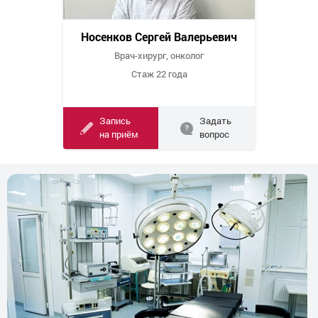
Носенков Сергей Валерьевич
Врач-хирург, онколог
Стаж 22 года
Запись
Задать
на приём
вопрос