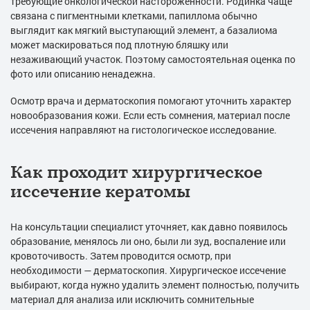
требующие онкологической настороженности. Родинка чаще
связана с пигментными клетками, папиллома обычно
выглядит как мягкий выступающий элемент, а базалиома
может маскироваться под плотную бляшку или
незаживающий участок. Поэтому самостоятельная оценка по
фото или описанию ненадежна.
Осмотр врача и дерматоскопия помогают уточнить характер
новообразования кожи. Если есть сомнения, материал после
иссечения направляют на гистологическое исследование.
Как проходит хирургическое
иссечение кератомы
На консультации специалист уточняет, как давно появилось
образование, менялось ли оно, были ли зуд, воспаление или
кровоточивость. Затем проводится осмотр, при
необходимости — дерматоскопия. Хирургическое иссечение
выбирают, когда нужно удалить элемент полностью, получить
материал для анализа или исключить сомнительные