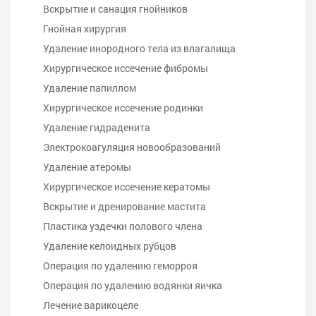
Вскрытие и санация гнойников
Гнойная хирургия
Удаление инородного тела из влагалища
Хирургическое иссечение фибромы
Удаление папиллом
Хирургическое иссечение родинки
Удаление гидраденита
Электрокоагуляция новообразований
Удаление атеромы
Хирургическое иссечение кератомы
Вскрытие и дренирование мастита
Пластика уздечки полового члена
Удаление келоидных рубцов
Операция по удалению геморроя
Операция по удалению водянки яичка
Лечение варикоцеле