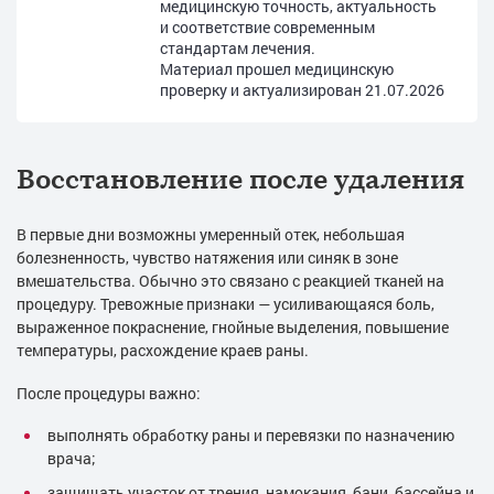
медицинскую точность, актуальность
и соответствие современным
стандартам лечения.
Материал прошел медицинскую
проверку и актуализирован
21.07.2026
Восстановление после удаления
В первые дни возможны умеренный отек, небольшая
болезненность, чувство натяжения или синяк в зоне
вмешательства. Обычно это связано с реакцией тканей на
процедуру. Тревожные признаки — усиливающаяся боль,
выраженное покраснение, гнойные выделения, повышение
температуры, расхождение краев раны.
После процедуры важно:
выполнять обработку раны и перевязки по назначению
врача;
защищать участок от трения, намокания, бани, бассейна и