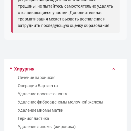
трещины, не пытайтесь самостоятельно удалять
отслаивающиеся участки. Дополнительная
травматизация может вызвать воспаление и
затруднить последующую оценку образования.
Хирургия
Лечение паронихия
Операция Бартлетта
Удаление вросшего ногтя
Удаление фиброаденомы молочной железы
Удаление миомы матки
Герниопластика
Удаление липомы (жировика)