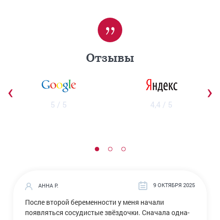
Отзывы
‹
›
5 / 5
4,4 / 5
9 ОКТЯБРЯ 2025
АННА Р.
После второй беременности у меня начали
появляться сосудистые звёздочки. Сначала одна-