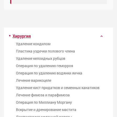
Хирургия
Удаление кондилом
Пластика уздечки полового члена
Удаление келоидных рубцов
Операция по удалению геморроя
Операция по удалению водянки яичка
Лечение варикоцеле
Удаление кист придатков и семенных канатиков
Лечение фимоза и парафимоза
Операция по Миллиану Моргану
Вскрытие и дренирование мастита
Лампэктомия молочной железы