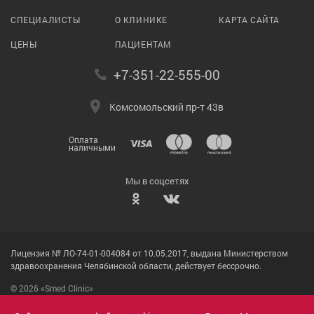
СПЕЦИАЛИСТЫ
О КЛИНИКЕ
КАРТА САЙТА
ЦЕНЫ
ПАЦИЕНТАМ
+7-351-22-555-00
Комсомольский пр-т 43в
Оплата
наличными
Мы в соцсетях
Лицензия № ЛО-74-01-004084 от 10.05.2017, выдана Министерством
здравоохранения Челябинской области, действует бессрочно.
© 2026 «Smed Clinic»
Политика конфиденциальности
Пользовательское соглашение