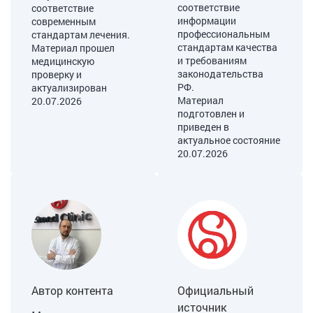
соответствие
соответствие
информации
современным
профессиональным
стандартам лечения.
стандартам качества
Материал прошел
и требованиям
медицинскую
законодательства
проверку и
РФ.
актуализирован
Материал
20.07.2026
подготовлен и
приведен в
актуальное состояние
20.07.2026
Автор контента
Официальный
источник