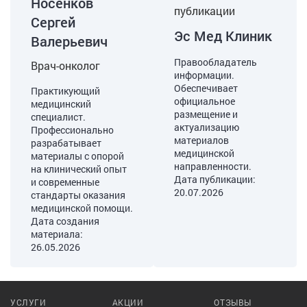
Носенков
публикации
Сергей
Эс Мед Клиник
Валерьевич
Правообладатель
Врач-онколог
информации.
Обеспечивает
Практикующий
официальное
медицинский
размещение и
специалист.
актуализацию
Профессионально
материалов
разрабатывает
медицинской
материалы с опорой
направленности.
на клинический опыт
Дата публикации:
и современные
20.07.2026
стандарты оказания
медицинской помощи.
Дата создания
материала:
26.05.2026
УСЛУГИ
АКЦИИ
ОТЗЫВЫ