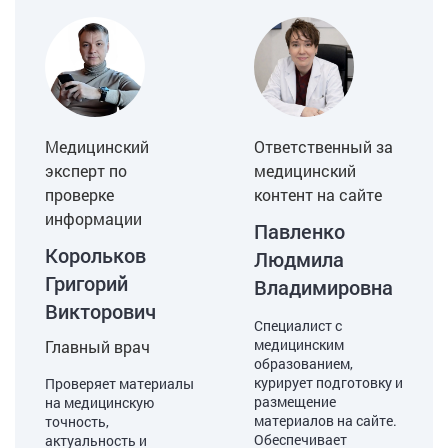
Медицинский
Ответственный за
эксперт по
медицинский
проверке
контент на сайте
информации
Павленко
Корольков
Людмила
Григорий
Владимировна
Викторович
Специалист с
медицинским
Главный врач
образованием,
курирует подготовку и
Проверяет материалы
размещение
на медицинскую
материалов на сайте.
точность,
Обеспечивает
актуальность и