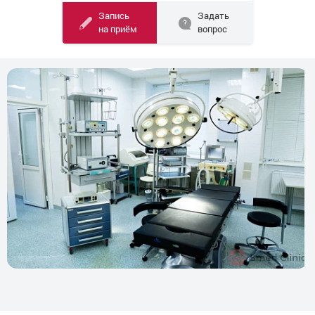
Запись
Задать
на приём
вопрос