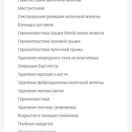
Мастэктомия
Секторальная резекция молочной железы
Блокада суставов
Герниопластика грыжи белой линии живота
Герниопластика паховой грыжи
Герниопластика пупочной грыжи
Удаление инородного тела из влагалища
Операция Бартлетта
Удаление вросшего ногтя
Удаление фиброаденомы молочной железы
Удаление миомы матки
Герниопластика
Удаление липомы (жировика)
Вскрытие и санация гнойников
Гнойная хирургия
Лечение паронихия