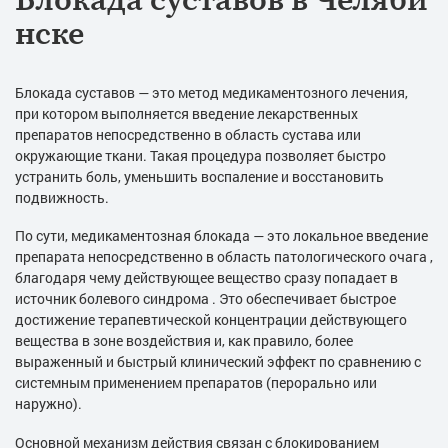
нске
Блокада суставов — это метод медикаментозного лечения,
при котором выполняется введение лекарственных
препаратов непосредственно в область сустава или
окружающие ткани. Такая процедура позволяет быстро
устранить боль, уменьшить воспаление и восстановить
подвижность.
По сути, медикаментозная блокада — это локальное введение
препарата непосредственно в область патологического очага ,
благодаря чему действующее вещество сразу попадает в
источник болевого синдрома . Это обеспечивает быстрое
достижение терапевтической концентрации действующего
вещества в зоне воздействия и, как правило, более
выраженный и быстрый клинический эффект по сравнению с
системным применением препаратов (перорально или
наружно).
Основной механизм действия связан с блокированием