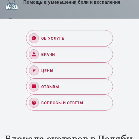
Помощь в уменьшении боли и воспаления
Восстановление подвижности сустава
ОБ УСЛУГЕ
ВРАЧИ
₽
ЦЕНЫ
ОТЗЫВЫ
ВОПРОСЫ И ОТВЕТЫ
Блокада суставов в Челяби