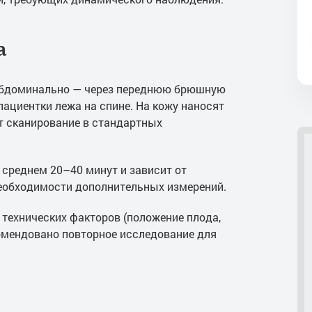
а
абдоминально — через переднюю брюшную
пациентки лежа на спине. На кожу наносят
т сканирование в стандартных
среднем 20–40 минут и зависит от
необходимости дополнительных измерений.
а технических факторов (положение плода,
омендовано повторное исследование для