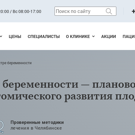
0:00 / Вс 08:00-17:00
ЦЕНЫ
СПЕЦИАЛИСТЫ
О КЛИНИКЕ
АКЦИИ
ПАЦИ
стре беременности
е беременности — планово
томического развития пло
Проверенные методики
лечения в Челябинске