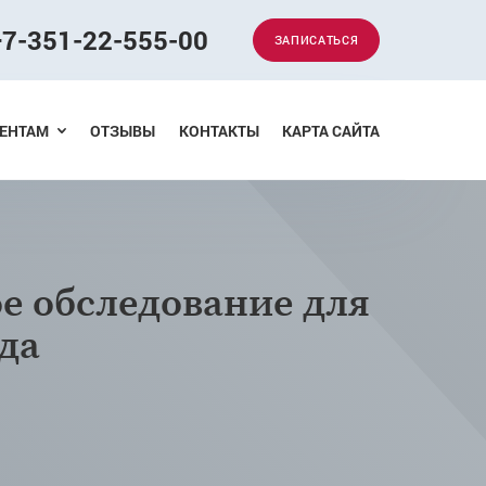
+7-351-22-555-00
ЗАПИСАТЬСЯ
Меню
ЕНТАМ
ОТЗЫВЫ
КОНТАКТЫ
КАРТА САЙТА
е обследование для
да