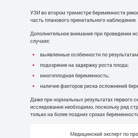
УЗИ во втором триместре беременности рек
часть планового пренатального наблюдения.
Дополнительное внимание при проведении и
случаях:
выявленные особенности по результата
подозрение на задержку роста плода;
многоплодная беременность;
наличие факторов риска осложнений бер
Даже при нормальных результатах первого с
исследования необходимо, поскольку ряд с
только на более поздних сроках беременности
Медицинский эксперт по пр