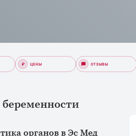
₽
ЦЕНЫ
ОТЗЫВЫ
е беременности
тика органов в Эс Мед