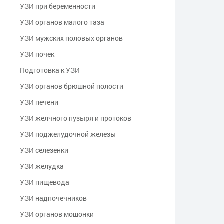
УЗИ при беременности
УЗИ органов малого таза
УЗИ мужских половых органов
УЗИ почек
Подготовка к УЗИ
УЗИ органов брюшной полости
УЗИ печени
УЗИ желчного пузыря и протоков
УЗИ поджелудочной железы
УЗИ селезенки
УЗИ желудка
УЗИ пищевода
УЗИ надпочечников
УЗИ органов мошонки