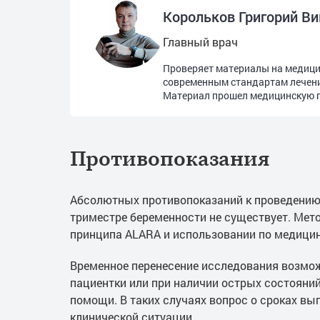
Корольков Григорий В
Главный врач
Проверяет материалы на медицин
современным стандартам лечен
Материал прошел медицинскую п
Противопоказания
Абсолютных противопоказаний к проведению
триместре беременности не существует. Мет
принципа ALARA и использовании по медици
Временное перенесение исследования возмо
пациентки или при наличии острых состояни
помощи. В таких случаях вопрос о сроках вы
клинической ситуации.