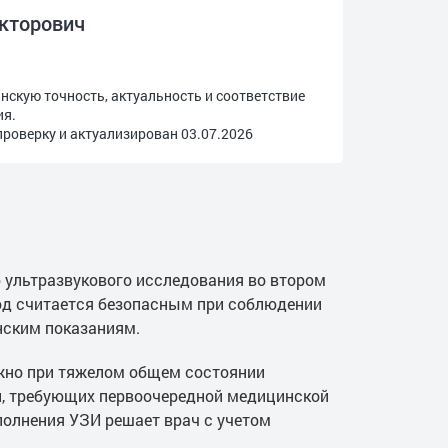
икторович
скую точность, актуальность и соответствие
ия.
роверку и актуализирован
03.07.2026
 ультразвукового исследования во втором
од считается безопасным при соблюдении
нским показаниям.
жно при тяжелом общем состоянии
й, требующих первоочередной медицинской
полнения УЗИ решает врач с учетом