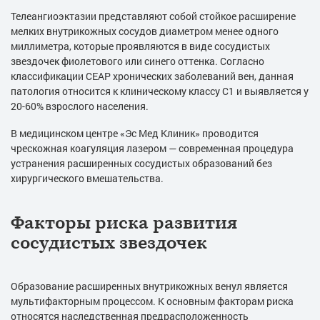
Телеангиоэктазии представляют собой стойкое расширение
мелких внутрикожных сосудов диаметром менее одного
миллиметра, которые проявляются в виде сосудистых
звездочек фиолетового или синего оттенка. Согласно
классификации CEAP хронических заболеваний вен, данная
патология относится к клиническому классу C1 и выявляется у
20-60% взрослого населения.
В медицинском центре «Эс Мед Клиник» проводится
чрескожная коагуляция лазером — современная процедура
устранения расширенных сосудистых образований без
хирургического вмешательства.
Факторы риска развития
сосудистых звездочек
Образование расширенных внутрикожных венул является
мультифакторным процессом. К основным факторам риска
относятся наследственная предрасположенность