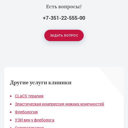
Есть вопросы?
+7-351-22-555-00
ЗАДАТЬ ВОПРОС
Другие услуги клиники
CLaCS терапия
Эластическая компрессия нижних конечностей
Флебология
УЗИ вен у флеболога
Склеротерапия