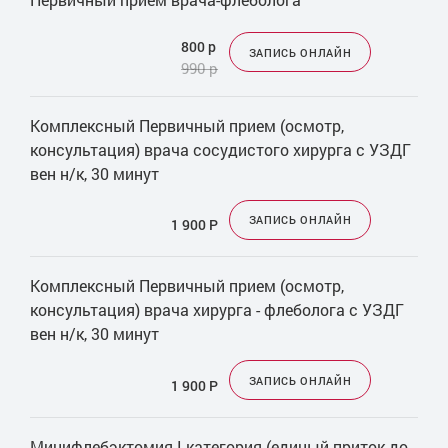
800 р
ЗАПИСЬ ОНЛАЙН
990 р
Комплексный Первичный прием (осмотр,
консультация) врача сосудистого хирурга с УЗДГ
вен н/к, 30 минут
ЗАПИСЬ ОНЛАЙН
1 900
Р
Комплексный Первичный прием (осмотр,
консультация) врача хирурга - флеболога с УЗДГ
вен н/к, 30 минут
ЗАПИСЬ ОНЛАЙН
1 900
Р
Минифлебэктомия I категория (единый приток до