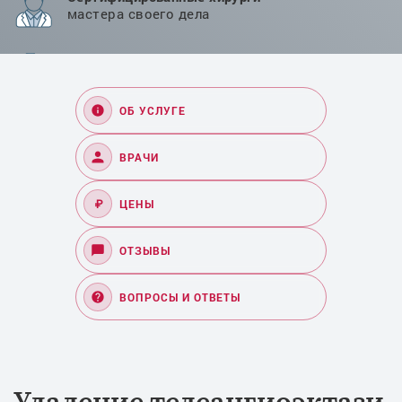
мастера своего дела
Лицензированные препараты
и оборудование
ОБ УСЛУГЕ
ВРАЧИ
₽
ЦЕНЫ
ОТЗЫВЫ
ВОПРОСЫ И ОТВЕТЫ
Удаление телеангиоэктази