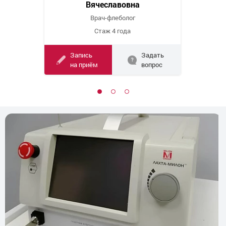
Вячеславовна
Врач-флеболог
Стаж 4 года
Запись
Задать
на приём
вопрос