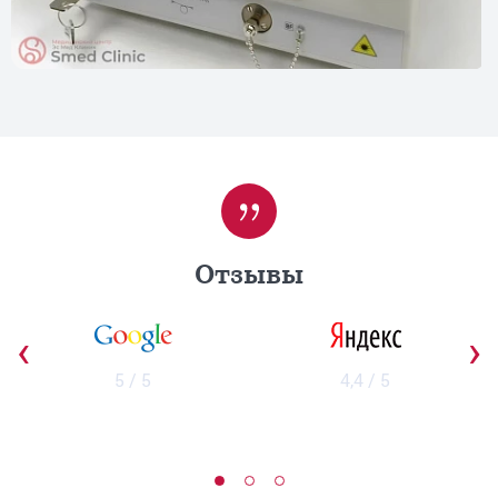
Отзывы
‹
›
5 / 5
4,4 / 5