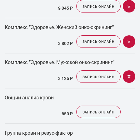
ᐁ
ЗАПИСЬ ОНЛАЙН
9 045
Р
Комплекс "Здоровье. Женский онко-скрининг"
ᐁ
ЗАПИСЬ ОНЛАЙН
3 802
Р
Комплекс "Здоровье. Мужской онко-скрининг"
ᐁ
ЗАПИСЬ ОНЛАЙН
3 126
Р
Общий анализ крови
ЗАПИСЬ ОНЛАЙН
650
Р
Группа крови и резус-фактор