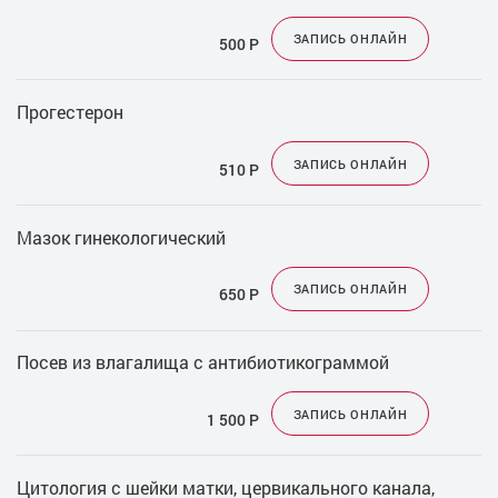
ЗАПИСЬ ОНЛАЙН
500
Р
Прогестерон
ЗАПИСЬ ОНЛАЙН
510
Р
Мазок гинекологический
ЗАПИСЬ ОНЛАЙН
650
Р
Посев из влагалища с антибиотикограммой
ЗАПИСЬ ОНЛАЙН
1 500
Р
Цитология с шейки матки, цервикального канала,