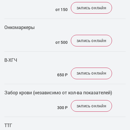
ЗАПИСЬ ОНЛАЙН
от 150
Онкомаркеры
ЗАПИСЬ ОНЛАЙН
от 500
В-ХГЧ
ЗАПИСЬ ОНЛАЙН
650
Р
Забор крови (независимо от кол-ва показателей)
ЗАПИСЬ ОНЛАЙН
300
Р
ТТГ