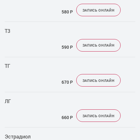
ЗАПИСЬ ОНЛАЙН
580
Р
Т3
ЗАПИСЬ ОНЛАЙН
590
Р
ТГ
ЗАПИСЬ ОНЛАЙН
670
Р
ЛГ
ЗАПИСЬ ОНЛАЙН
660
Р
Эстрадиол