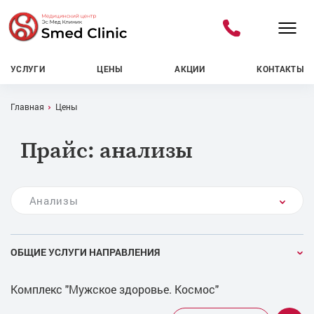
УСЛУГИ
ЦЕНЫ
АКЦИИ
КОНТАКТЫ
Навигационная цепочка
Главная
Цены
Прайс: анализы
Анализы
ОБЩИЕ УСЛУГИ НАПРАВЛЕНИЯ
Комплекс "Мужское здоровье. Космос"