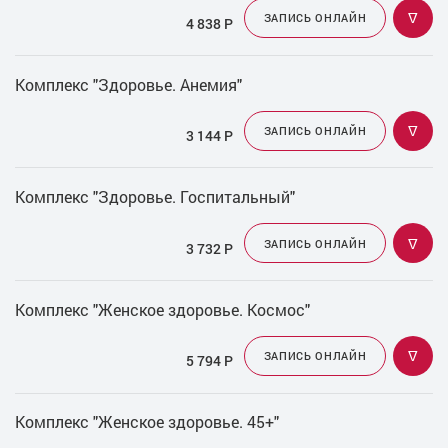
ᐁ
ЗАПИСЬ ОНЛАЙН
4 838
Р
Комплекс "Здоровье. Анемия"
ᐁ
ЗАПИСЬ ОНЛАЙН
3 144
Р
Комплекс "Здоровье. Госпитальный"
ᐁ
ЗАПИСЬ ОНЛАЙН
3 732
Р
Комплекс "Женское здоровье. Космос"
ᐁ
ЗАПИСЬ ОНЛАЙН
5 794
Р
Комплекс "Женское здоровье. 45+"